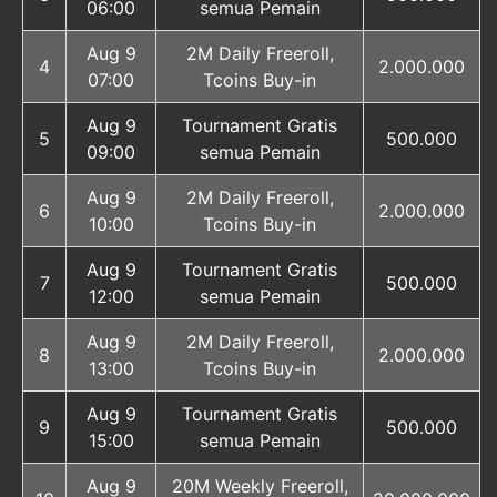
06:00
semua Pemain
Aug 9
2M Daily Freeroll,
4
2.000.000
07:00
Tcoins Buy-in
Aug 9
Tournament Gratis
5
500.000
09:00
semua Pemain
Aug 9
2M Daily Freeroll,
6
2.000.000
10:00
Tcoins Buy-in
Aug 9
Tournament Gratis
7
500.000
12:00
semua Pemain
Aug 9
2M Daily Freeroll,
8
2.000.000
13:00
Tcoins Buy-in
Aug 9
Tournament Gratis
9
500.000
15:00
semua Pemain
Aug 9
20M Weekly Freeroll,